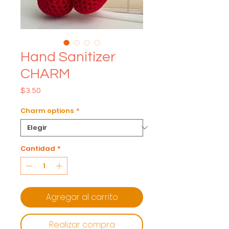
Hand Sanitizer
CHARM
Precio
$3.50
Charm options
*
Cantidad
*
Agregar al carrito
Realizar compra