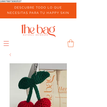
189078873083537
DESCUBRE TODO LO QUE
NECESITAS PARA TU HAPPY SKIN